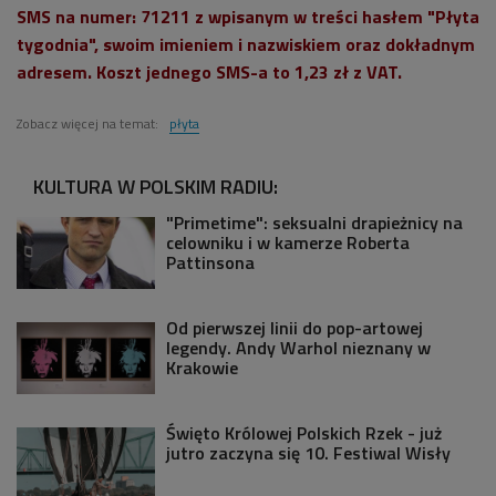
SMS na numer: 71211 z wpisanym w treści hasłem "Płyta
tygodnia", swoim imieniem i nazwiskiem oraz dokładnym
adresem. Koszt jednego SMS-a to 1,23 zł z VAT.
Zobacz więcej na temat:
płyta
KULTURA W POLSKIM RADIU:
"Primetime": seksualni drapieżnicy na
celowniku i w kamerze Roberta
Pattinsona
Od pierwszej linii do pop-artowej
legendy. Andy Warhol nieznany w
Krakowie
Święto Królowej Polskich Rzek - już
jutro zaczyna się 10. Festiwal Wisły