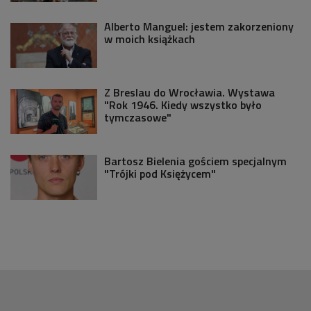
Alberto Manguel: jestem zakorzeniony
w moich książkach
Z Breslau do Wrocławia. Wystawa
"Rok 1946. Kiedy wszystko było
tymczasowe"
Bartosz Bielenia gościem specjalnym
"Trójki pod Księżycem"