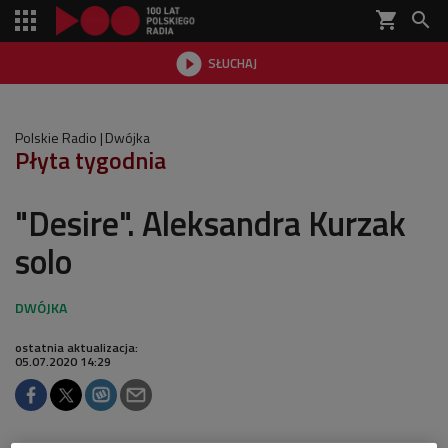
shopping_cart


SŁUCHAJ

Polskie Radio
Dwójka
Płyta tygodnia
"Desire". Aleksandra Kurzak
solo
ostatnia aktualizacja:
05.07.2020 14:29