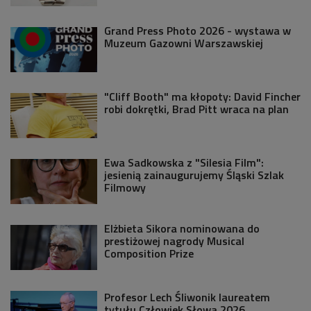
Grand Press Photo 2026 - wystawa w
Muzeum Gazowni Warszawskiej
"Cliff Booth" ma kłopoty: David Fincher
robi dokrętki, Brad Pitt wraca na plan
Ewa Sadkowska z "Silesia Film":
jesienią zainaugurujemy Śląski Szlak
Filmowy
Elżbieta Sikora nominowana do
prestiżowej nagrody Musical
Composition Prize
Profesor Lech Śliwonik laureatem
tytułu Człowiek Słowa 2026