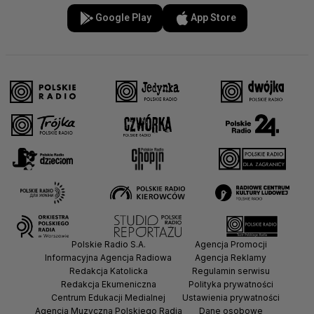
Google Play
App Store
Polskie Radio S.A.
Agencja Promocji
Informacyjna Agencja Radiowa
Agencja Reklamy
Redakcja Katolicka
Regulamin serwisu
Redakcja Ekumeniczna
Polityka prywatności
Centrum Edukacji Medialnej
Ustawienia prywatności
Agencja Muzyczna Polskiego Radia
Dane osobowe