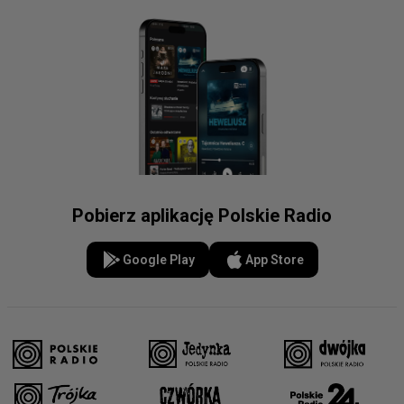
Pobierz aplikację Polskie Radio
Google Play
App Store