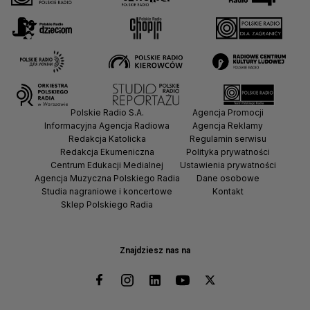
Polskie Radio S.A.
Agencja Promocji
Informacyjna Agencja Radiowa
Agencja Reklamy
Redakcja Katolicka
Regulamin serwisu
Redakcja Ekumeniczna
Polityka prywatności
Centrum Edukacji Medialnej
Ustawienia prywatności
Agencja Muzyczna Polskiego Radia
Dane osobowe
Studia nagraniowe i koncertowe
Kontakt
Sklep Polskiego Radia
Znajdziesz nas na