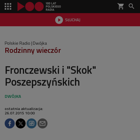
shopping_cart


SŁUCHAJ

Polskie Radio
Dwójka
Rodzinny wieczór
Fronczewski i "Skok"
Poszepszyńskich
ostatnia aktualizacja:
26.07.2015 10:00