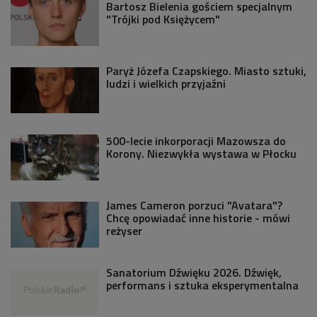
Bartosz Bielenia gościem specjalnym
"Trójki pod Księżycem"
Paryż Józefa Czapskiego. Miasto sztuki,
ludzi i wielkich przyjaźni
500-lecie inkorporacji Mazowsza do
Korony. Niezwykła wystawa w Płocku
James Cameron porzuci "Avatara"?
Chcę opowiadać inne historie - mówi
reżyser
Sanatorium Dźwięku 2026. Dźwięk,
performans i sztuka eksperymentalna