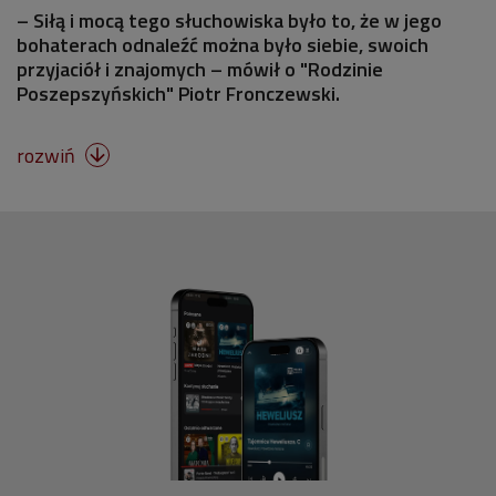
– Siłą i mocą tego słuchowiska było to, że w jego
bohaterach odnaleźć można było siebie, swoich
przyjaciół i znajomych – mówił o "Rodzinie
Poszepszyńskich" Piotr Fronczewski.
rozwiń
