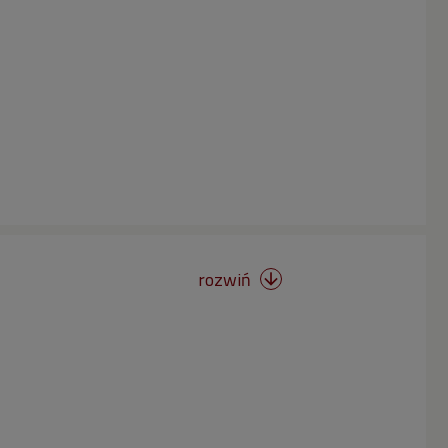
rozwiń
