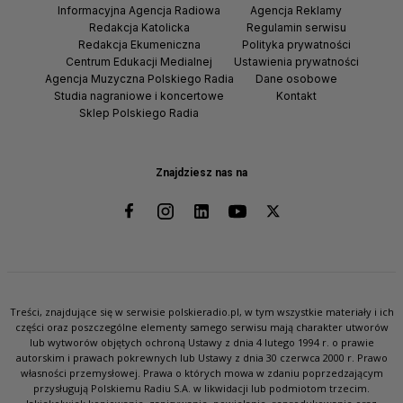
Informacyjna Agencja Radiowa
Agencja Reklamy
Redakcja Katolicka
Regulamin serwisu
Redakcja Ekumeniczna
Polityka prywatności
Centrum Edukacji Medialnej
Ustawienia prywatności
Agencja Muzyczna Polskiego Radia
Dane osobowe
Studia nagraniowe i koncertowe
Kontakt
Sklep Polskiego Radia
Znajdziesz nas na
Treści, znajdujące się w serwisie polskieradio.pl, w tym wszystkie materiały i ich
części oraz poszczególne elementy samego serwisu mają charakter utworów
lub wytworów objętych ochroną Ustawy z dnia 4 lutego 1994 r. o prawie
autorskim i prawach pokrewnych lub Ustawy z dnia 30 czerwca 2000 r. Prawo
własności przemysłowej. Prawa o których mowa w zdaniu poprzedzającym
przysługują Polskiemu Radiu S.A. w likwidacji lub podmiotom trzecim.