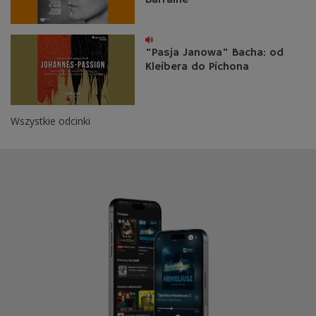
Barraine
"Pasja Janowa" Bacha: od
Kleibera do Pichona
Wszystkie odcinki