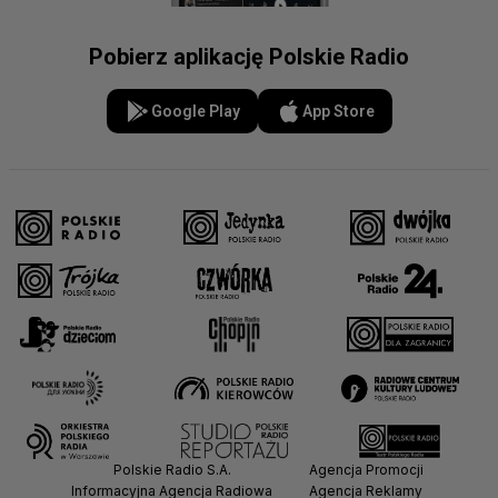
Pobierz aplikację Polskie Radio
Google Play
App Store
Polskie Radio S.A.
Agencja Promocji
Informacyjna Agencja Radiowa
Agencja Reklamy