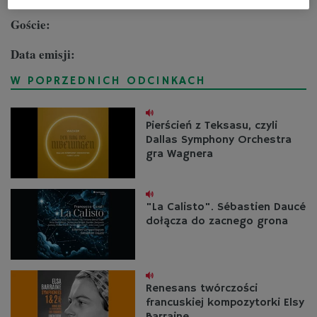
Goście:
Data emisji:
W POPRZEDNICH ODCINKACH
Pierścień z Teksasu, czyli
Dallas Symphony Orchestra
gra Wagnera
"La Calisto". Sébastien Daucé
dołącza do zacnego grona
Renesans twórczości
francuskiej kompozytorki Elsy