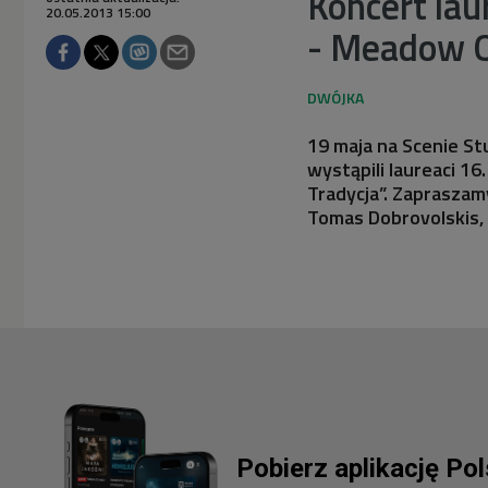
Koncert lau
20.05.2013 15:00
- Meadow Q
19 maja na Scenie St
wystąpili laureaci 1
Tradycja”. Zaprasza
Tomas Dobrovolskis, 
Pobierz aplikację Po