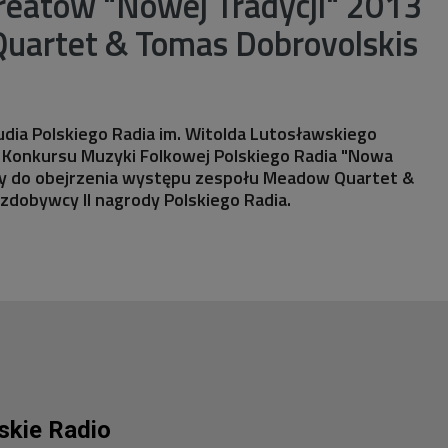
reatów "Nowej Tradycji" 2013
uartet & Tomas Dobrovolskis
udia Polskiego Radia im. Witolda Lutosławskiego
6. Konkursu Muzyki Folkowej Polskiego Radia "Nowa
my do obejrzenia występu zespołu Meadow Quartet &
zdobywcy II nagrody Polskiego Radia.
lskie Radio