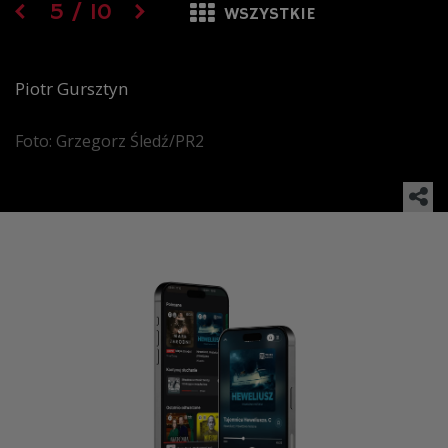
5
/
10
WSZYSTKIE
Piotr Gursztyn
Foto: Grzegorz Śledź/PR2