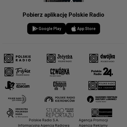
Pobierz aplikację Polskie Radio
Google Play
App Store
Polskie Radio S.A.
Agencja Promocji
Informacyjna Agencja Radiowa
Agencja Reklamy