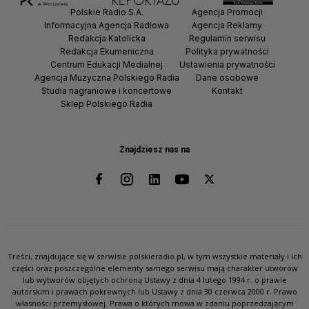
Polskie Radio S.A.
Agencja Promocji
Informacyjna Agencja Radiowa
Agencja Reklamy
Redakcja Katolicka
Regulamin serwisu
Redakcja Ekumeniczna
Polityka prywatności
Centrum Edukacji Medialnej
Ustawienia prywatności
Agencja Muzyczna Polskiego Radia
Dane osobowe
Studia nagraniowe i koncertowe
Kontakt
Sklep Polskiego Radia
Znajdziesz nas na
Treści, znajdujące się w serwisie polskieradio.pl, w tym wszystkie materiały i ich
części oraz poszczególne elementy samego serwisu mają charakter utworów
lub wytworów objętych ochroną Ustawy z dnia 4 lutego 1994 r. o prawie
autorskim i prawach pokrewnych lub Ustawy z dnia 30 czerwca 2000 r. Prawo
własności przemysłowej. Prawa o których mowa w zdaniu poprzedzającym