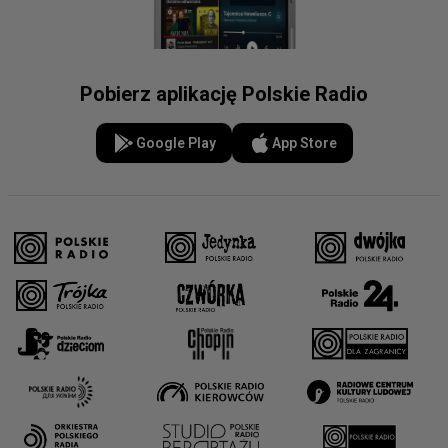
Pobierz aplikację Polskie Radio
Google Play
App Store