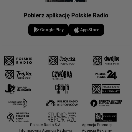
Pobierz aplikację Polskie Radio
Google Play
App Store
Polskie Radio S.A.
Agencja Promocji
Informacyjna Agencja Radiowa
Agencja Reklamy