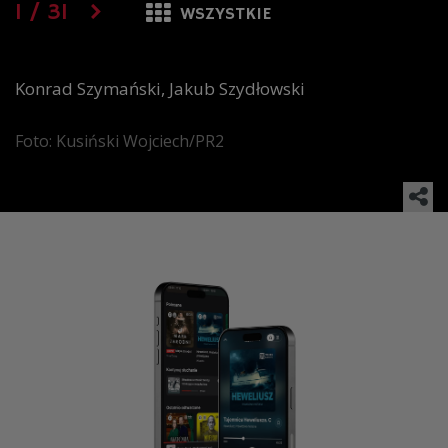
1
/
31
WSZYSTKIE
Konrad Szymański, Jakub Szydłowski
Foto: Kusiński Wojciech/PR2