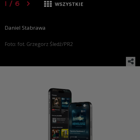
1
/
6
WSZYSTKIE
Daniel Stabrawa
Foto: fot. Grzegorz Śledź/PR2