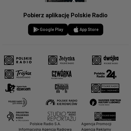
Pobierz aplikację Polskie Radio
Google Play
App Store
Polskie Radio S.A.
Agencja Promocji
Informacyjna Agencja Radiowa
Agencja Reklamy