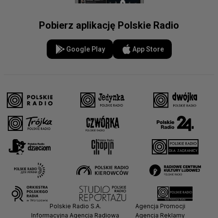
Pobierz aplikację Polskie Radio
Google Play
App Store
Polskie Radio S.A.
Agencja Promocji
Informacyjna Agencja Radiowa
Agencja Reklamy