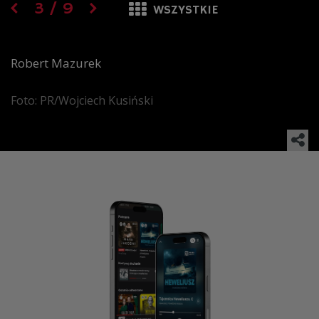
3
/
9
WSZYSTKIE
Robert Mazurek
Foto: PR/Wojciech Kusiński