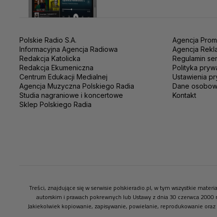
Polskie Radio S.A.
Agencja Prom
Informacyjna Agencja Radiowa
Agencja Rekl
Redakcja Katolicka
Regulamin se
Redakcja Ekumeniczna
Polityka pryw
Centrum Edukacji Medialnej
Ustawienia pr
Agencja Muzyczna Polskiego Radia
Dane osobo
Studia nagraniowe i koncertowe
Kontakt
Sklep Polskiego Radia
Treści, znajdujące się w serwisie polskieradio.pl, w tym wszystkie mate
autorskim i prawach pokrewnych lub Ustawy z dnia 30 czerwca 2000 
Jakiekolwiek kopiowanie, zapisywanie, powielanie, reprodukowanie oraz