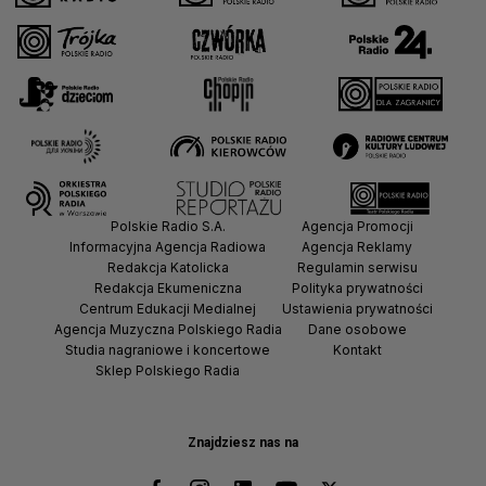
Polskie Radio S.A.
Agencja Promocji
Informacyjna Agencja Radiowa
Agencja Reklamy
Redakcja Katolicka
Regulamin serwisu
Redakcja Ekumeniczna
Polityka prywatności
Centrum Edukacji Medialnej
Ustawienia prywatności
Agencja Muzyczna Polskiego Radia
Dane osobowe
Studia nagraniowe i koncertowe
Kontakt
Sklep Polskiego Radia
Znajdziesz nas na