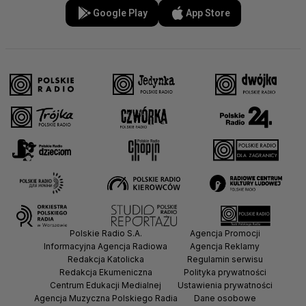
Google Play
App Store
Polskie Radio S.A.
Agencja Promocji
Informacyjna Agencja Radiowa
Agencja Reklamy
Redakcja Katolicka
Regulamin serwisu
Redakcja Ekumeniczna
Polityka prywatności
Centrum Edukacji Medialnej
Ustawienia prywatności
Agencja Muzyczna Polskiego Radia
Dane osobowe