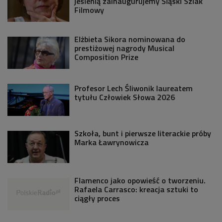
jesienią zainaugurujemy Śląski Szlak
Filmowy
Elżbieta Sikora nominowana do
prestiżowej nagrody Musical
Composition Prize
Profesor Lech Śliwonik laureatem
tytułu Człowiek Słowa 2026
Szkoła, bunt i pierwsze literackie próby
Marka Ławrynowicza
Flamenco jako opowieść o tworzeniu.
Rafaela Carrasco: kreacja sztuki to
ciągły proces