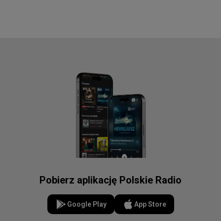
Pobierz aplikację Polskie Radio
Google Play
App Store