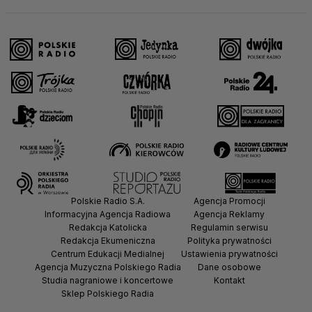
Polskie Radio S.A.
Agencja Promocji
Informacyjna Agencja Radiowa
Agencja Reklamy
Redakcja Katolicka
Regulamin serwisu
Redakcja Ekumeniczna
Polityka prywatności
Centrum Edukacji Medialnej
Ustawienia prywatności
Agencja Muzyczna Polskiego Radia
Dane osobowe
Studia nagraniowe i koncertowe
Kontakt
Sklep Polskiego Radia