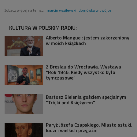
Zobacz więcej na temat:
marcin wasilewski
domówka w dwójce
KULTURA W POLSKIM RADIU:
Alberto Manguel: jestem zakorzeniony
w moich książkach
Z Breslau do Wrocławia. Wystawa
"Rok 1946. Kiedy wszystko było
tymczasowe"
Bartosz Bielenia gościem specjalnym
"Trójki pod Księżycem"
Paryż Józefa Czapskiego. Miasto sztuki,
ludzi i wielkich przyjaźni