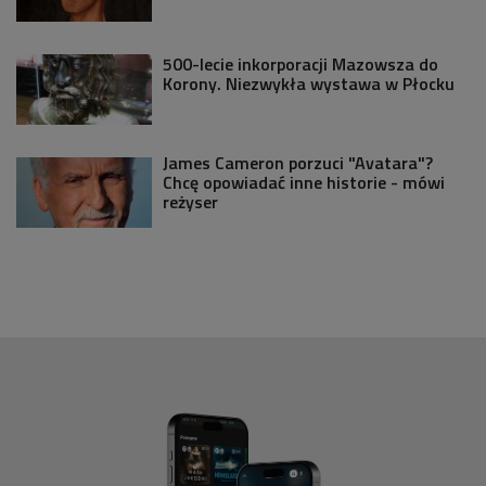
500-lecie inkorporacji Mazowsza do
Korony. Niezwykła wystawa w Płocku
James Cameron porzuci "Avatara"?
Chcę opowiadać inne historie - mówi
reżyser