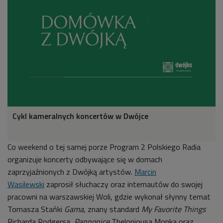
Cykl kameralnych koncertów w Dwójce
Co weekend o tej samej porze Program 2 Polskiego Radia
organizuje koncerty odbywające się w domach
zaprzyjaźnionych z Dwójką artystów.
Marcin
Wasilewski
zaprosił słuchaczy oraz internautów do swojej
pracowni na warszawskiej Woli, gdzie wykonał słynny temat
Tomasza Stańki
Gama
, znany standard
My Favorite Things
Richarda Rodgersa,
Pannonice
Theloniousa Monka oraz