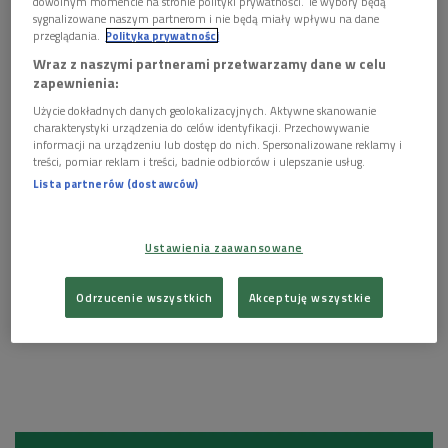
dowolnym momencie na stronie polityki prywatności. Te wybory będą
sygnalizowane naszym partnerom i nie będą miały wpływu na dane
przeglądania.
Polityka prywatności
Wraz z naszymi partnerami przetwarzamy dane w celu
Plansza reklamowa
Foto: Polskie Radio
zapewnienia:
Użycie dokładnych danych geolokalizacyjnych. Aktywne skanowanie
charakterystyki urządzenia do celów identyfikacji. Przechowywanie
informacji na urządzeniu lub dostęp do nich. Spersonalizowane reklamy i
treści, pomiar reklam i treści, badnie odbiorców i ulepszanie usług.
Lista partnerów (dostawców)
Ustawienia zaawansowane
Odrzucenie wszystkich
Akceptuję wszystkie