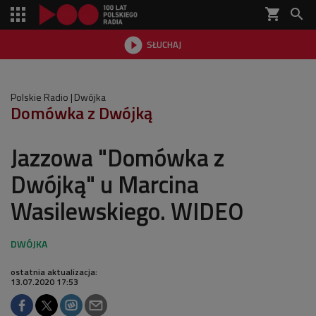
shopping_cart


SŁUCHAJ

Polskie Radio
Dwójka
Domówka z Dwójką
Jazzowa "Domówka z
Dwójką" u Marcina
Wasilewskiego. WIDEO
ostatnia aktualizacja:
13.07.2020 17:53