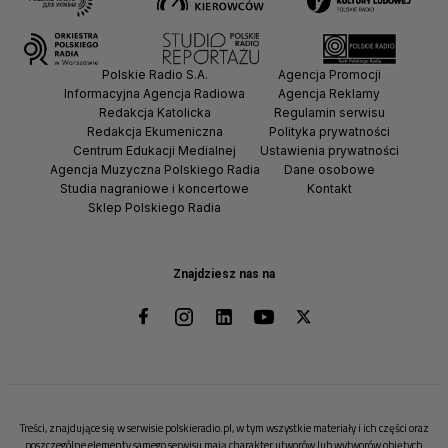
Polskie Radio S.A.
Agencja Promocji
Informacyjna Agencja Radiowa
Agencja Reklamy
Redakcja Katolicka
Regulamin serwisu
Redakcja Ekumeniczna
Polityka prywatności
Centrum Edukacji Medialnej
Ustawienia prywatności
Agencja Muzyczna Polskiego Radia
Dane osobowe
Studia nagraniowe i koncertowe
Kontakt
Sklep Polskiego Radia
Znajdziesz nas na
Treści, znajdujące się w serwisie polskieradio.pl, w tym wszystkie materiały i ich części oraz
poszczególne elementy samego serwisu mają charakter utworów lub wytworów objętych