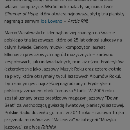
własne kompozycje. Wśród nich znalazły się m.in. utwór
Glimmer of Hope
, który otwiera najnowszą płytę tria pianisty
nagraną z samym
Joe Lovano
–
Arctic Riff.
Marcin Wasilewski to lider najbardziej znanego na świecie
polskiego tria jazzowego, które od 25 lat odnosi sukcesy na
całym świecie. Ceniony muzyk i kompozytor, laureat
kilkunastu prestiżowych nagród muzycznych – zarówno
zespołowych, jak i indywidualnych, m.in. aż ośmiu Fryderyków
(czterokrotnie jako Jazzowy Muzyk Roku oraz czterokrotnie
za płyty, które otrzymały tytuł Jazzowych Albumów Roku).
Tym samym jest najczęściej nagradzanym Fryderykiem
polskim jazzmanem obok Tomasza Stańki. W 2005 roku
został uznany przez prestiżowy magazyn jazzowy "Down
Beat" za wschodzącą gwiazdę światowej pianistyki jazzowej.
Polskie Radio doceniło go m.in. w 2011 roku – radiowa Trójka
przyznała mu wówczas "Mateusza" w kategorii "Muzyka
jazzowa" za płytę
Faithful
.