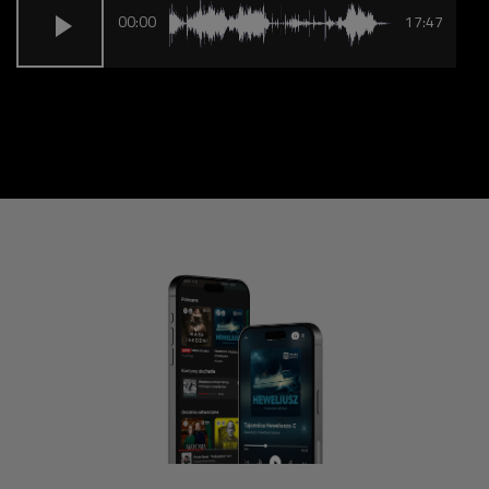
00:00
17:47