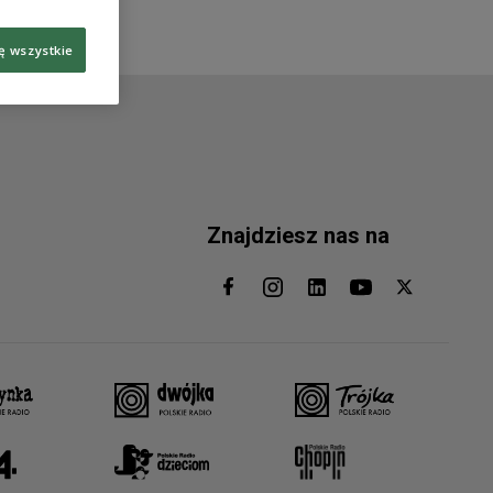
ę wszystkie
Znajdziesz nas na