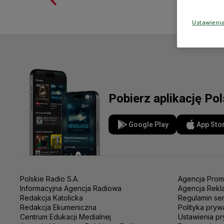
Ustawieni
Pobierz aplikację Po
Google Play
App Sto
Polskie Radio S.A.
Agencja Prom
Informacyjna Agencja Radiowa
Agencja Rekl
Redakcja Katolicka
Regulamin se
Redakcja Ekumeniczna
Polityka pryw
Centrum Edukacji Medialnej
Ustawienia pr