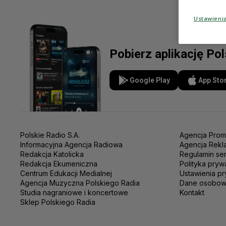
Ustawieni
Pobierz aplikację Po
Google Play
App Sto
Polskie Radio S.A.
Agencja Prom
Informacyjna Agencja Radiowa
Agencja Rekl
Redakcja Katolicka
Regulamin se
Redakcja Ekumeniczna
Polityka pryw
Centrum Edukacji Medialnej
Ustawienia pr
Agencja Muzyczna Polskiego Radia
Dane osobo
Studia nagraniowe i koncertowe
Kontakt
Sklep Polskiego Radia