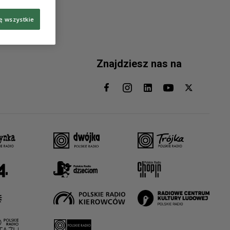
ę wszystkie
Znajdziesz nas na