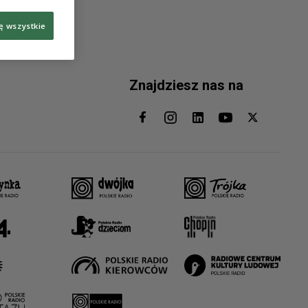
ę wszystkie
Znajdziesz nas na