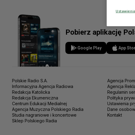
Ustawieni
Pobierz aplikację Po
Google Play
App Sto
Polskie Radio S.A.
Agencja Prom
Informacyjna Agencja Radiowa
Agencja Rekl
Redakcja Katolicka
Regulamin se
Redakcja Ekumeniczna
Polityka pryw
Centrum Edukacji Medialnej
Ustawienia pr
Agencja Muzyczna Polskiego Radia
Dane osobo
Studia nagraniowe i koncertowe
Kontakt
Sklep Polskiego Radia