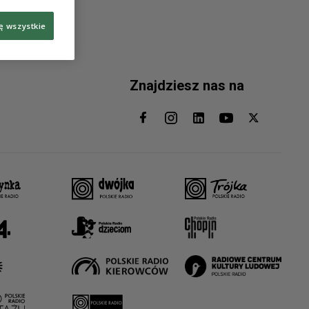
ę wszystkie
Znajdziesz nas na