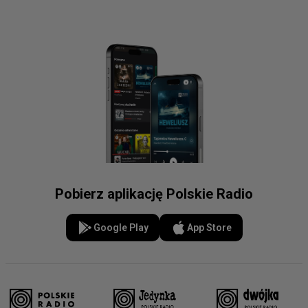
Pobierz aplikację Polskie Radio
Google Play
App Store