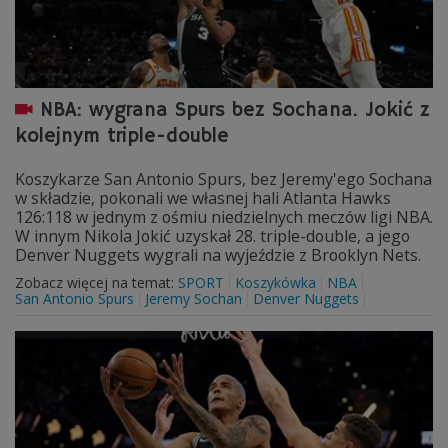
NBA: wygrana Spurs bez Sochana. Jokić z
kolejnym triple-double
Koszykarze San Antonio Spurs, bez Jeremy'ego Sochana
w składzie, pokonali we własnej hali Atlanta Hawks
126:118 w jednym z ośmiu niedzielnych meczów ligi NBA.
W innym Nikola Jokić uzyskał 28. triple-double, a jego
Denver Nuggets wygrali na wyjeździe z Brooklyn Nets.
Zobacz więcej na temat:
SPORT
Koszykówka
NBA
San Antonio Spurs
Jeremy Sochan
Denver Nuggets