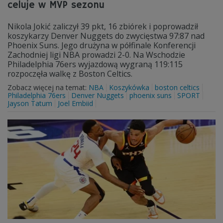
celuje w MVP sezonu
Nikola Jokić zaliczył 39 pkt, 16 zbiórek i poprowadził
koszykarzy Denver Nuggets do zwycięstwa 97:87 nad
Phoenix Suns. Jego drużyna w półfinale Konferencji
Zachodniej ligi NBA prowadzi 2-0. Na Wschodzie
Philadelphia 76ers wyjazdową wygraną 119:115
rozpoczęła walkę z Boston Celtics.
Zobacz więcej na temat:
NBA
Koszykówka
boston celtics
Philadelphia 76ers
Denver Nuggets
phoenix suns
SPORT
Jayson Tatum
Joel Embiid