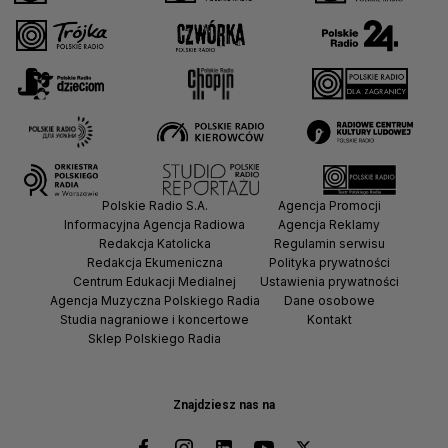
Polskie Radio S.A.
Agencja Promocji
Informacyjna Agencja Radiowa
Agencja Reklamy
Redakcja Katolicka
Regulamin serwisu
Redakcja Ekumeniczna
Polityka prywatności
Centrum Edukacji Medialnej
Ustawienia prywatności
Agencja Muzyczna Polskiego Radia
Dane osobowe
Studia nagraniowe i koncertowe
Kontakt
Sklep Polskiego Radia
Znajdziesz nas na