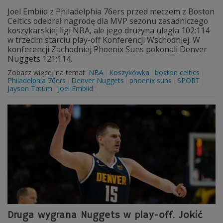
Joel Embiid z Philadelphia 76ers przed meczem z Boston
Celtics odebrał nagrodę dla MVP sezonu zasadniczego
koszykarskiej ligi NBA, ale jego drużyna uległa 102:114
w trzecim starciu play-off Konferencji Wschodniej. W
konferencji Zachodniej Phoenix Suns pokonali Denver
Nuggets 121:114.
Zobacz więcej na temat:
NBA
Koszykówka
boston celtics
Philadelphia 76ers
Denver Nuggets
phoenix suns
SPORT
Jayson Tatum
Joel Embiid
Druga wygrana Nuggets w play-off. Jokić