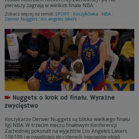
pierwszy zagrają w wielkim finale NBA.
Zobacz więcej na temat:
SPORT
Koszykówka
NBA
Denver Nuggets
los angeles lakers
Nuggets o krok od finału. Wyraźne
zwycięstwo
Koszykarze Denver Nuggets są blisko wielkiego finału
ligi NBA. W trzecim meczu finałowym Konferencji
Zachodniej pokonali na wyjeździe Los Angeles Lakers
118:109 i w rywalizacji do czterech zwycięstw objęli