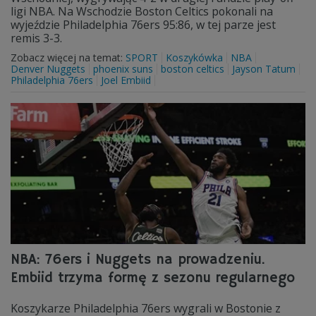
ligi NBA. Na Wschodzie Boston Celtics pokonali na
wyjeździe Philadelphia 76ers 95:86, w tej parze jest
remis 3-3.
Zobacz więcej na temat:
SPORT
Koszykówka
NBA
Denver Nuggets
phoenix suns
boston celtics
Jayson Tatum
Philadelphia 76ers
Joel Embiid
NBA: 76ers i Nuggets na prowadzeniu.
Embiid trzyma formę z sezonu regularnego
Koszykarze Philadelphia 76ers wygrali w Bostonie z