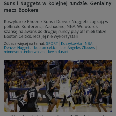
Suns i Nuggets w kolejnej rundzie. Genialny
mecz Bookera
Koszykarze Phoenix Suns i Denver Nuggets zagrają w
półfinale Konferencji Zachodniej NBA. We wtorek
szansę na awans do drugiej rundy play off mieli także
Boston Celtics, lecz jej nie wykorzystali.
Zobacz więcej na temat:
SPORT
Koszykówka
NBA
Denver Nuggets
boston celtics
Los Angeles Clippers
minnesota timberwolves
kevin durant