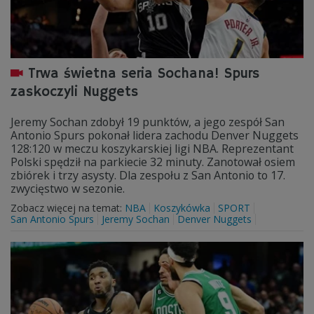
Trwa świetna seria Sochana! Spurs
zaskoczyli Nuggets
Jeremy Sochan zdobył 19 punktów, a jego zespół San
Antonio Spurs pokonał lidera zachodu Denver Nuggets
128:120 w meczu koszykarskiej ligi NBA. Reprezentant
Polski spędził na parkiecie 32 minuty. Zanotował osiem
zbiórek i trzy asysty. Dla zespołu z San Antonio to 17.
zwycięstwo w sezonie.
Zobacz więcej na temat:
NBA
Koszykówka
SPORT
San Antonio Spurs
Jeremy Sochan
Denver Nuggets