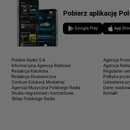
Pobierz aplikację Po
Google Play
App Sto
Polskie Radio S.A.
Agencja Prom
Informacyjna Agencja Radiowa
Agencja Rekl
Redakcja Katolicka
Regulamin se
Redakcja Ekumeniczna
Polityka pryw
Centrum Edukacji Medialnej
Ustawienia pr
Agencja Muzyczna Polskiego Radia
Dane osobo
Studia nagraniowe i koncertowe
Kontakt
Sklep Polskiego Radia