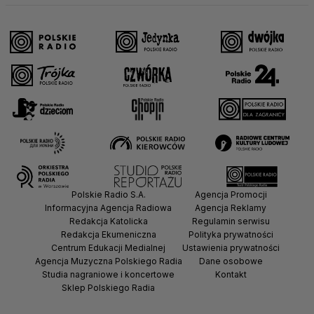
Polskie Radio S.A.
Agencja Promocji
Informacyjna Agencja Radiowa
Agencja Reklamy
Redakcja Katolicka
Regulamin serwisu
Redakcja Ekumeniczna
Polityka prywatności
Centrum Edukacji Medialnej
Ustawienia prywatności
Agencja Muzyczna Polskiego Radia
Dane osobowe
Studia nagraniowe i koncertowe
Kontakt
Sklep Polskiego Radia