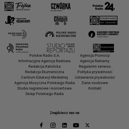
Polskie Radio S.A.
Agencja Promocji
Informacyjna Agencja Radiowa
Agencja Reklamy
Redakcja Katolicka
Regulamin serwisu
Redakcja Ekumeniczna
Polityka prywatności
Centrum Edukacji Medialnej
Ustawienia prywatności
Agencja Muzyczna Polskiego Radia
Dane osobowe
Studia nagraniowe i koncertowe
Kontakt
Sklep Polskiego Radia
Znajdziesz nas na