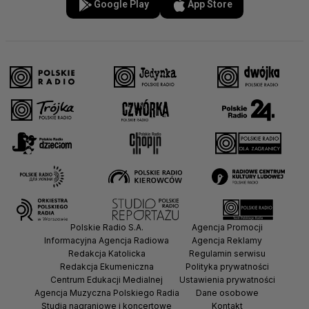
Google Play
App Store
Polskie Radio S.A.
Agencja Promocji
Informacyjna Agencja Radiowa
Agencja Reklamy
Redakcja Katolicka
Regulamin serwisu
Redakcja Ekumeniczna
Polityka prywatności
Centrum Edukacji Medialnej
Ustawienia prywatności
Agencja Muzyczna Polskiego Radia
Dane osobowe
Studia nagraniowe i koncertowe
Kontakt