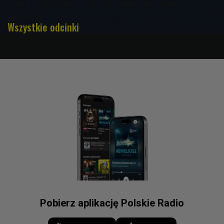
Artur Rojek opowie o OFF Festivalu w "Sprzężeniu
zwrotnym"
Wszystkie odcinki
Pobierz aplikację Polskie Radio