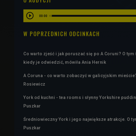
O AUDYCJI
00:00
W POPRZEDNICH ODCINKACH
Co warto zjeść i jak poruszać się po A Coruni? O tym
kiedy je odwiedzić, mówiła Ania Hernik
A Coruna - co warto zobaczyć w galicyjskim mieście
Rosiewicz
York od kuchni - tea rooms i słynny Yorkshire puddi
Puszkar
Średniowieczny York i jego największe atrakcje. O 
Puszkar