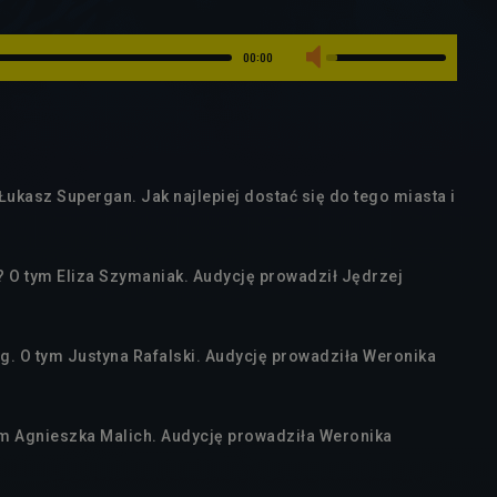
00:00
 Łukasz Supergan. Jak najlepiej dostać się do tego miasta i
? O tym Eliza Szymaniak. Audycję prowadził Jędrzej
ng. O tym Justyna Rafalski. Audycję prowadziła Weronika
tym Agnieszka Malich. Audycję prowadziła Weronika