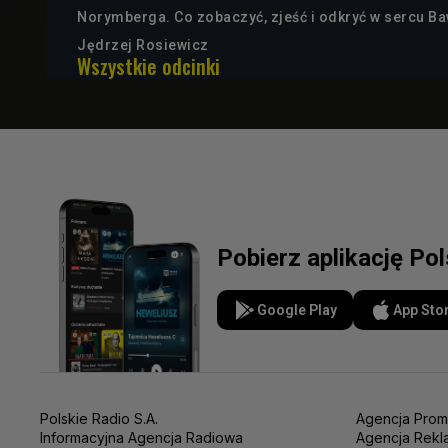
Norymberga. Co zobaczyć, zjeść i odkryć w sercu Ba
Jędrzej Rosiewicz
Wszystkie odcinki
Pobierz aplikację Po
Google Play
App Sto
Polskie Radio S.A.
Agencja Prom
Informacyjna Agencja Radiowa
Agencja Rekl