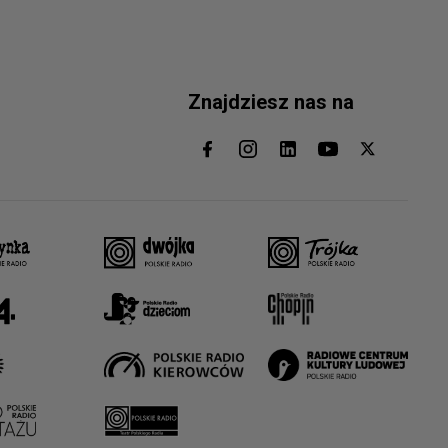
Znajdziesz nas na