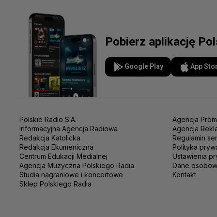
Pobierz aplikację Po
Google Play
App Sto
Polskie Radio S.A.
Agencja Prom
Informacyjna Agencja Radiowa
Agencja Rekl
Redakcja Katolicka
Regulamin se
Redakcja Ekumeniczna
Polityka pryw
Centrum Edukacji Medialnej
Ustawienia pr
Agencja Muzyczna Polskiego Radia
Dane osobo
Studia nagraniowe i koncertowe
Kontakt
Sklep Polskiego Radia