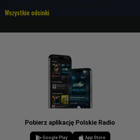
Backstage Dominiki Płonki 15 maja godz. 22:01
Wszystkie odcinki
Pobierz aplikację Polskie Radio
Google Play
App Store