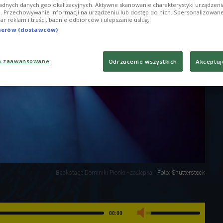
adnych danych geolokalizacyjnych. Aktywne skanowanie charakterystyki urządzen
ji. Przechowywanie informacji na urządzeniu lub dostęp do nich. Spersonalizowane
iar reklam i treści, badnie odbiorców i ulepszanie usług.
tnerów (dostawców)
a zaawansowane
Odrzucenie wszystkich
Akceptuj
Backstage Dominiki Płonki - zaślepka
Foto: Shutterstock
00:00