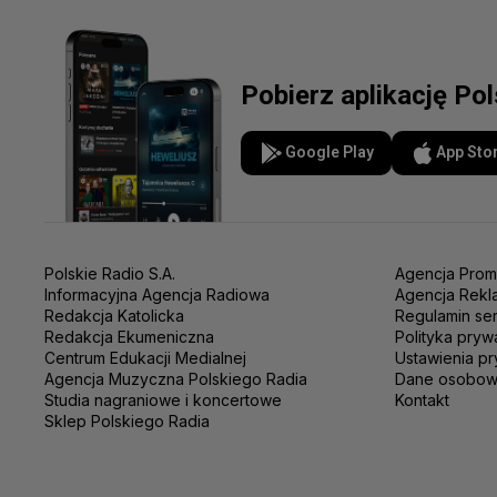
Pobierz aplikację Po
Google Play
App Sto
Polskie Radio S.A.
Agencja Prom
Informacyjna Agencja Radiowa
Agencja Rekl
Redakcja Katolicka
Regulamin se
Redakcja Ekumeniczna
Polityka pryw
Centrum Edukacji Medialnej
Ustawienia pr
Agencja Muzyczna Polskiego Radia
Dane osobo
Studia nagraniowe i koncertowe
Kontakt
Sklep Polskiego Radia