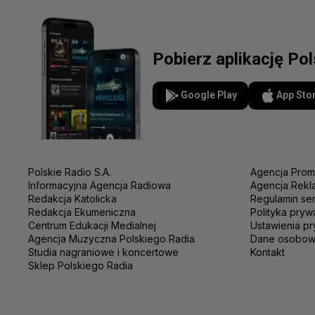
Pobierz aplikację Po
Google Play
App Sto
Polskie Radio S.A.
Agencja Prom
Informacyjna Agencja Radiowa
Agencja Rekl
Redakcja Katolicka
Regulamin se
Redakcja Ekumeniczna
Polityka pryw
Centrum Edukacji Medialnej
Ustawienia pr
Agencja Muzyczna Polskiego Radia
Dane osobo
Studia nagraniowe i koncertowe
Kontakt
Sklep Polskiego Radia