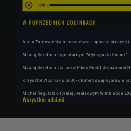
00:00
W POPRZEDNICH ODCINKACH
Alicja Żarnowiecka o łucznictwie - sporcie precyzji i
Maciej Serafin o legendarnym "Wyścigu do Chmur"
Maciej Serafin o starcie w Pikes Peak International H
Krzysztof Woźniak o 5000-kilometrowej wyprawie pr
Michał Regulski o turnieju tenisowym Wimbledon 20
Wszystkie odcinki