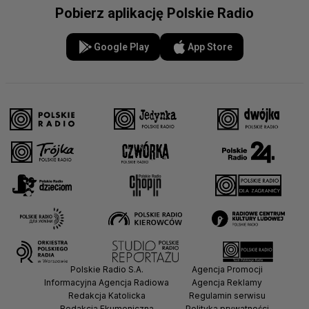
Pobierz aplikację Polskie Radio
Google Play
App Store
Polskie Radio S.A.
Agencja Promocji
Informacyjna Agencja Radiowa
Agencja Reklamy
Redakcja Katolicka
Regulamin serwisu
Redakcja Ekumeniczna
Polityka prywatności