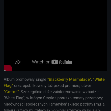
Album promowały single
"Blackberry Marmalade"
,
"White
Flag"
oraz opublikowany tuż przed premierą utwór
"Cotton"
. Szczególnie duże zainteresowanie wzbudził
"White Flag", w którym Staples porusza tematy przemocy,
nierówności społecznych i amerykańskiego patriotyzmu, a
towarzyszący mu teledysk wywołał szeroką dyskusję w