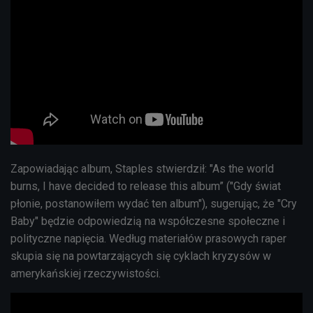
Zapowiadając album, Staples stwierdził: "As the world
burns, I have decided to release this album” ("Gdy świat
płonie, postanowiłem wydać ten album"), sugerując, że "Cry
Baby" będzie odpowiedzią na współczesne społeczne i
polityczne napięcia. Według materiałów prasowych raper
skupia się na powtarzających się cyklach kryzysów w
amerykańskiej rzeczywistości.