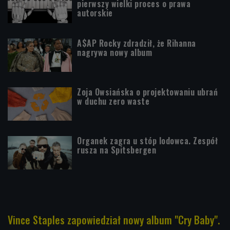
pierwszy wielki proces o prawa
autorskie
A$AP Rocky zdradził, że Rihanna
nagrywa nowy album
Zoja Owsiańska o projektowaniu ubrań
w duchu zero waste
Organek zagra u stóp lodowca. Zespół
rusza na Spitsbergen
Vince Staples zapowiedział nowy album "Cry Baby".