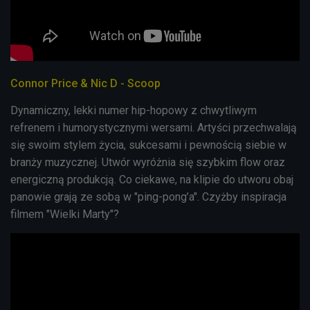
Connor Price & Nic D - Scoop
Dynamiczny, lekki numer hip-hopowy z chwytliwym
refrenem i humorystycznymi wersami. Artyści przechwalają
się swoim stylem życia, sukcesami i pewnością siebie w
branży muzycznej. Utwór wyróżnia się szybkim flow oraz
energiczną produkcją. Co ciekawe, na klipie do utworu obaj
panowie grają ze sobą w "ping-pong’a". Czyżby inspiracja
filmem "Wielki Marty"?