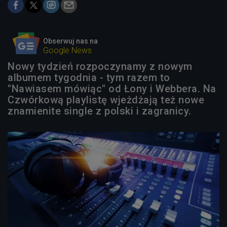
Obserwuj nas na
Google News
Nowy tydzień rozpoczynamy z nowym
albumem tygodnia - tym razem to
"Nawiasem mówiąc" od Łony i Webbera. Na
Czwórkową playlistę wjeżdżają też nowe
znamienite single z polski i zagranicy.