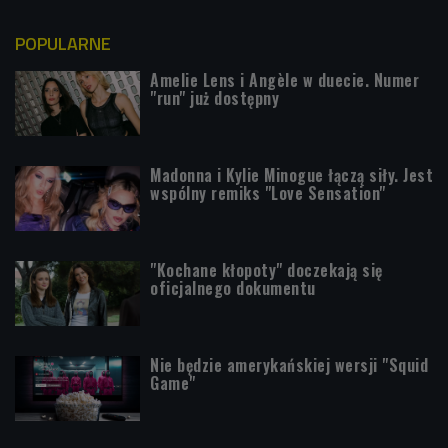
POPULARNE
Amelie Lens i Angèle w duecie. Numer
"run" już dostępny
Madonna i Kylie Minogue łączą siły. Jest
wspólny remiks "Love Sensation"
"Kochane kłopoty" doczekają się
oficjalnego dokumentu
Nie będzie amerykańskiej wersji "Squid
Game"