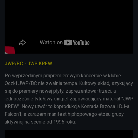
JWP/BC - JWP KREW
Po wyprzedanym prapremierowym koncercie w klubie
Oczki JWP/BC nie zwalnia tempa. Kultowy skład, szykujący
się do premiery nowej płyty, zaprezentował trzeci, a
jednocześnie tytułowy singiel zapowiadający materiał "JWP
KREW". Nowy utwór to koprodukcja Konrada Brzosa i DJ-a
Falcon1, a zarazem manifest hiphopowego etosu grupy
aktywnej na scenie od 1996 roku.