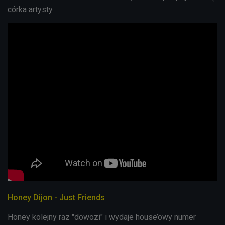
córka artysty.
Honey Dijon - Just Friends
Honey kolejny raz "dowozi" i wydaje house’owy numer