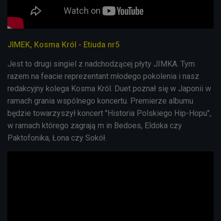
JIMEK, Kosma Król - Etiuda nr5
Jest to drugi singiel z nadchodzącej płyty JIMKA. Tym
razem na feacie reprezentant młodego pokolenia i nasz
redakcyjny kolega Kosma Król. Duet poznał się w Japonii w
ramach grania wspólnego koncertu. Premierze albumu
będzie towarzyszył koncert "Historia Polskiego Hip-Hopu",
w ramach którego zagrają m in Bedoes, Eldoka czy
Paktofonika, Łona czy Sokół.