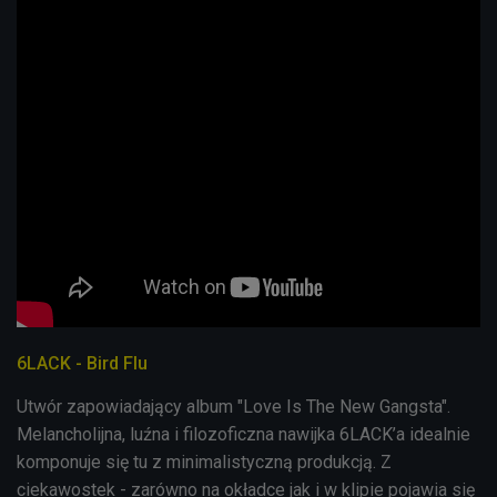
6LACK - Bird Flu
Utwór zapowiadający album "Love Is The New Gangsta".
Melancholijna, luźna i filozoficzna nawijka 6LACK’a idealnie
komponuje się tu z minimalistyczną produkcją. Z
ciekawostek - zarówno na okładce jak i w klipie pojawia się