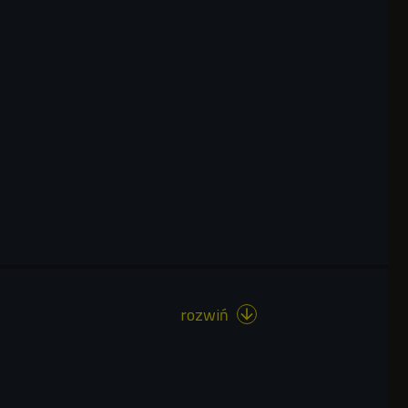
rozwiń
