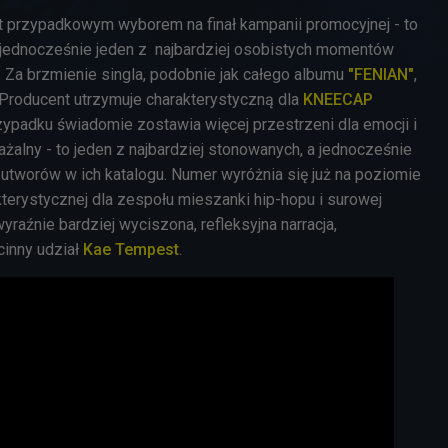
st przypadkowym wyborem na finał kampanii promocyjnej - to
 i jednocześnie jeden z najbardziej osobistych momentów
.
Za brzmienie singla, podobnie jak całego albumu
"FENIAN"
,
 Producent utrzymuje charakterystyczną dla
KNEECAP
zypadku świadomie zostawia więcej przestrzeni dla emocji i
ważalny - to jeden z najbardziej stonowanych, a jednocześnie
 utworów w ich katalogu.
Numer wyróżnia się już na poziomie
kterystycznej dla zespołu mieszanki hip-hopu i surowej
wyraźnie bardziej wyciszona, refleksyjna narracja,
inny udział
Kae Tempest
.