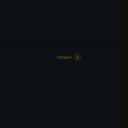
rozwiń
