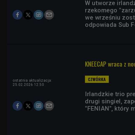
W utworze irland
rzekomego "zarzu
we wrześniu zost
odpowiada Sub F
KNEECAP wraca z no
ostatnia aktualizacja:
25.02.2026 12:50
Irlandzkie trio p
drugi singiel, z
"FENIAN", który 