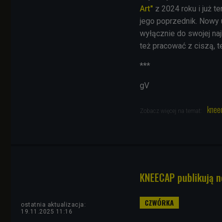
Art"
z 2024 roku i już t
jego poprzednik. Nowy u
wyłącznie do swojej naj
też pracować z ciszą, 
***
gV
knee
Zobacz więcej na temat:
KNEECAP publikują n
ostatnia aktualizacja:
19.11.2025 11:16