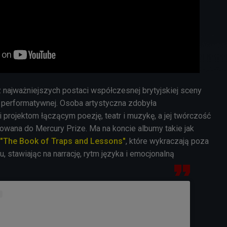
z najważniejszych postaci współczesnej brytyjskiej sceny
y performatywnej. Osoba artystyczna zdobyła
projektom łączącym poezję, teatr i muzykę, a jej twórczość
nowana do Mercury Prize. Ma na koncie albumy takie jak
"The Book of Traps and Lessons"
, które wykraczają poza
, stawiając na narrację, rytm języka i emocjonalną