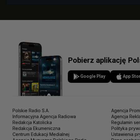
Pobierz aplikację Po
Google Play
App Sto
Polskie Radio S.A.
Agencja Prom
Informacyjna Agencja Radiowa
Agencja Rekl
Redakcja Katolicka
Regulamin se
Redakcja Ekumeniczna
Polityka pryw
Centrum Edukacji Medialnej
Ustawienia pr