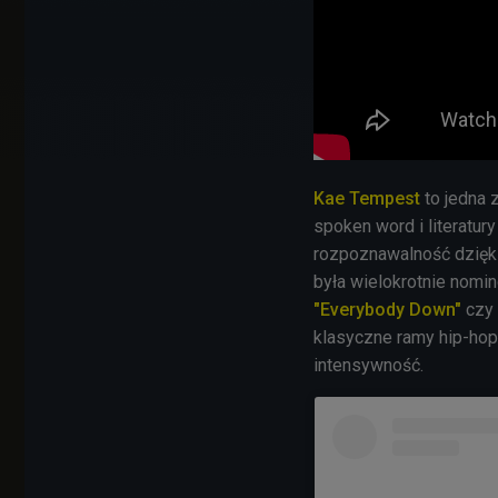
Kae Tempest
to jedna 
spoken word i literatur
rozpoznawalność dzięki 
była wielokrotnie nomi
"Everybody Down"
czy
klasyczne ramy hip-hopu
intensywność.