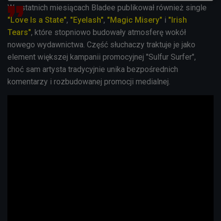
W ostatnich miesiącach Bladee publikował również single
"Love Is a State"
,
"Eyelash"
,
"Magic Misery"
i
"Irish
Tears"
, które stopniowo budowały atmosferę wokół
nowego wydawnictwa. Część słuchaczy traktuje je jako
element większej kampanii promocyjnej "Sulfur Surfer",
choć sam artysta tradycyjnie unika bezpośrednich
komentarzy i rozbudowanej promocji medialnej.