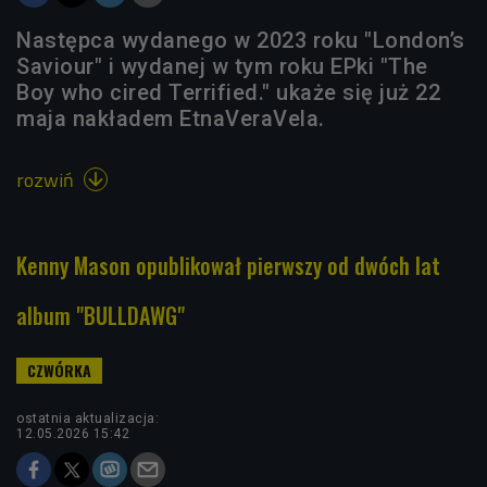
Następca wydanego w 2023 roku "London’s
Saviour" i wydanej w tym roku EPki "The
Boy who cired Terrified." ukaże się już 22
maja nakładem EtnaVeraVela.
rozwiń

Kenny Mason opublikował pierwszy od dwóch lat
album "BULLDAWG"
ostatnia aktualizacja:
12.05.2026 15:42