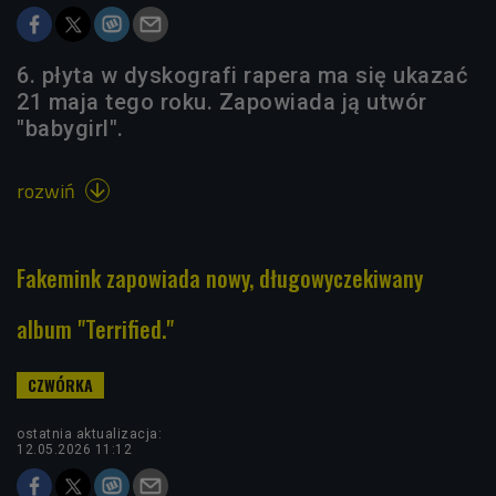
6. płyta w dyskografi rapera ma się ukazać
21 maja tego roku. Zapowiada ją utwór
"babygirl".
rozwiń

Fakemink zapowiada nowy, długowyczekiwany
album "Terrified."
ostatnia aktualizacja:
12.05.2026 11:12