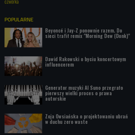
czwórka
POPULARNE
Beyoncé i Jay-Z ponownie razem. Do
sieci trafił remix "Morning Dew (Donk)"
Dawid Rakowski o byciu koncertowym
influencerem
Generator muzyki AI Suno przegrało
pierwszy wielki proces o prawa
autorskie
Zoja Owsiańska o projektowaniu ubrań
w duchu zero waste