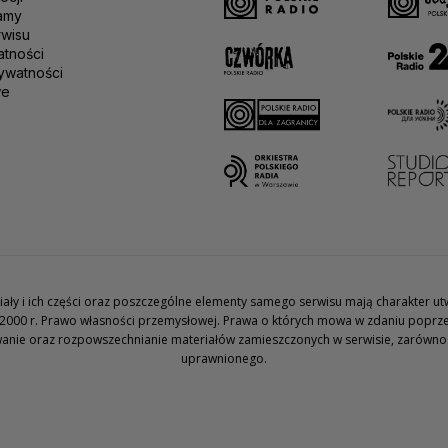
amy
rwisu
atności
ywatności
we
teriały i ich części oraz poszczególne elementy samego serwisu mają charakter 
2000 r. Prawo własności przemysłowej. Prawa o których mowa w zdaniu poprze
wanie oraz rozpowszechnianie materiałów zamieszczonych w serwisie, zarówno w 
uprawnionego.