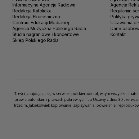
Informacyjna Agencja Radiowa
Agencja Rekl
Redakcja Katolicka
Regulamin se
Redakcja Ekumeniczna
Polityka pryw
Centrum Edukacji Medialnej
Ustawienia pr
Agencja Muzyczna Polskiego Radia
Dane osobo
Studia nagraniowe i koncertowe
Kontakt
Sklep Polskiego Radia
Treści, znajdujące się w serwisie polskieradio.pl, w tym wszystkie ma
prawie autorskim i prawach pokrewnych lub Ustawy z dnia 30 czerwca 
trzecim. Jakiekolwiek kopiowanie, zapisywanie, powielanie, reproduko