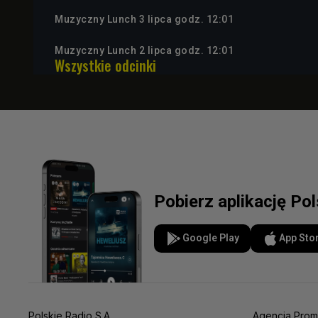
Muzyczny Lunch 3 lipca godz. 12:01
Muzyczny Lunch 2 lipca godz. 12:01
Wszystkie odcinki
Pobierz aplikację Po
Google Play
App Sto
Polskie Radio S.A.
Agencja Prom