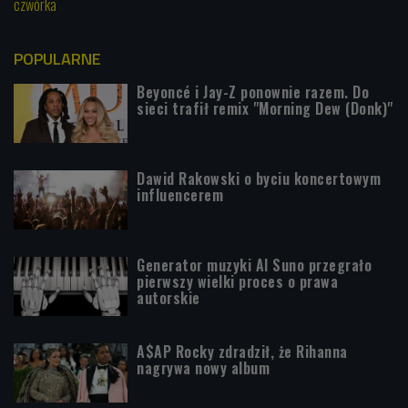
czwórka
POPULARNE
Beyoncé i Jay-Z ponownie razem. Do
sieci trafił remix "Morning Dew (Donk)"
Dawid Rakowski o byciu koncertowym
influencerem
Generator muzyki AI Suno przegrało
pierwszy wielki proces o prawa
autorskie
A$AP Rocky zdradził, że Rihanna
nagrywa nowy album