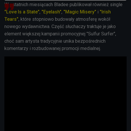
W ostatnich miesiącach Bladee publikował również single
"Love Is a State"
,
"Eyelash"
,
"Magic Misery"
i
"Irish
Tears"
, które stopniowo budowały atmosferę wokół
nowego wydawnictwa. Część słuchaczy traktuje je jako
element większej kampanii promocyjnej "Sulfur Surfer",
choć sam artysta tradycyjnie unika bezpośrednich
komentarzy i rozbudowanej promocji medialnej.