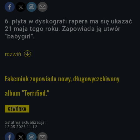
6. płyta w dyskografi rapera ma się ukazać
21 maja tego roku. Zapowiada ją utwór
"babygirl".
rozwiń

Fakemink zapowiada nowy, długowyczekiwany
album "Terrified."
ostatnia aktualizacja:
12.05.2026 11:12