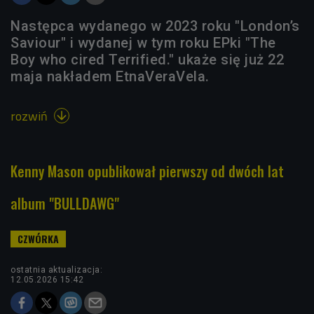
Następca wydanego w 2023 roku "London’s
Saviour" i wydanej w tym roku EPki "The
Boy who cired Terrified." ukaże się już 22
maja nakładem EtnaVeraVela.
rozwiń

Kenny Mason opublikował pierwszy od dwóch lat
album "BULLDAWG"
ostatnia aktualizacja:
12.05.2026 15:42