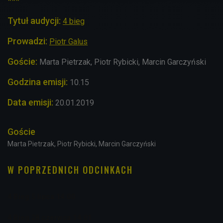
***
Tytuł audycji:
4 bieg
Prowadzi:
Piotr Galus
Goście:
Marta Pietrzak, Piotr Rybicki,
Marcin Garczyński
Godzina emisji:
10.15
Data emisji:
20
.01
.2019
Goście
Marta Pietrzak, Piotr Rybicki, Marcin Garczyński
W POPRZEDNICH ODCINKACH
4 Bieg 5 lipca 14:00
4 Bieg 28 czerwca 14:01