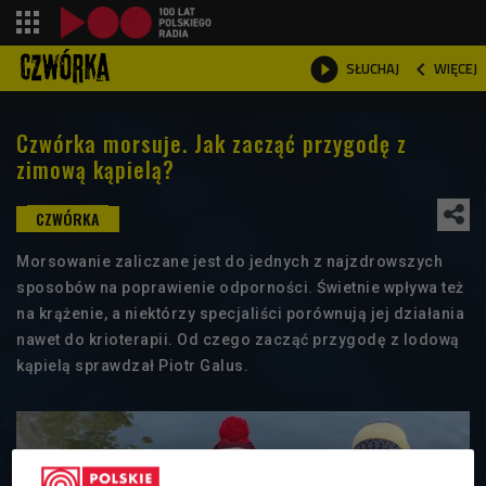
shopping_cart



WIĘCEJ
SŁUCHAJ

Czwórka morsuje. Jak zacząć przygodę z
zimową kąpielą?
Morsowanie zaliczane jest do jednych z najzdrowszych
sposobów na poprawienie odporności. Świetnie wpływa też
na krążenie, a niektórzy specjaliści porównują jej działania
nawet do krioterapii. Od czego zacząć przygodę z lodową
kąpielą sprawdzał Piotr Galus.