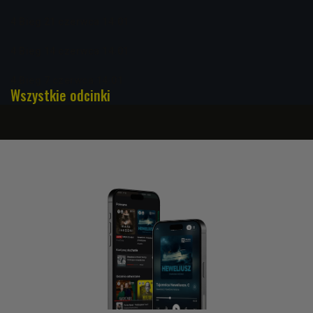
4 Bieg 21 czerwca 14:01
4 Bieg 14 czerwca 14:01
4 Bieg 7 czerwca 14:01
Wszystkie odcinki