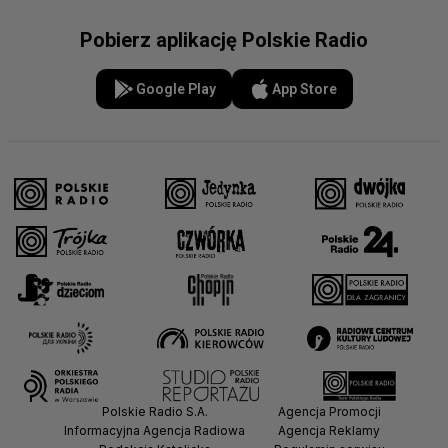
Pobierz aplikację Polskie Radio
Google Play
App Store
Polskie Radio S.A.
Agencja Promocji
Informacyjna Agencja Radiowa
Agencja Reklamy