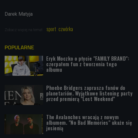
Darek Matyja
sport
czwórka
Zobacz więcej na temat:
POPULARNE
Eryk Moczko o płycie "FAMILY BRAND":
czerpałem fun z tworzenia tego
albumu
Phoebe Bridgers zaprasza fanów do
planetariów. Wyjątkowe listening party
przed premierą "Lost Weekend"
The Avalanches wracają z nowym
albumem. "No Bad Memories" ukaże się
jesienią