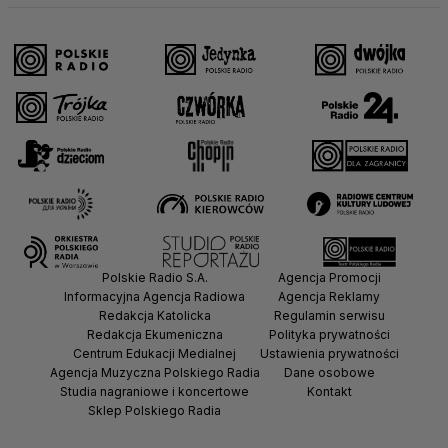
Polskie Radio S.A.
Agencja Promocji
Informacyjna Agencja Radiowa
Agencja Reklamy
Redakcja Katolicka
Regulamin serwisu
Redakcja Ekumeniczna
Polityka prywatności
Centrum Edukacji Medialnej
Ustawienia prywatności
Agencja Muzyczna Polskiego Radia
Dane osobowe
Studia nagraniowe i koncertowe
Kontakt
Sklep Polskiego Radia