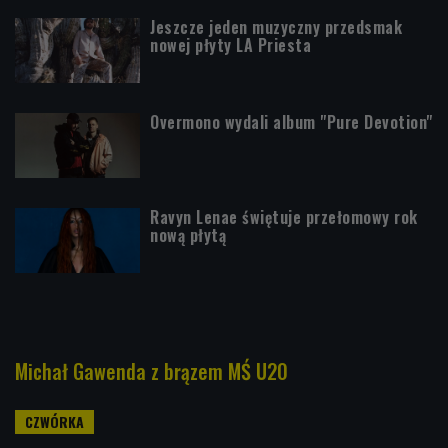
Jeszcze jeden muzyczny przedsmak
nowej płyty LA Priesta
Overmono wydali album "Pure Devotion"
Ravyn Lenae świętuje przełomowy rok
nową płytą
Michał Gawenda z brązem MŚ U20