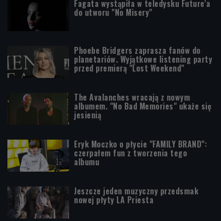
Fagata wystąpiła w teledysku Future'a
do utworu "No Misery"
Phoebe Bridgers zaprasza fanów do
planetariów. Wyjątkowe listening party
przed premierą "Lost Weekend"
The Avalanches wracają z nowym
albumem. "No Bad Memories" ukaże się
jesienią
Eryk Moczko o płycie "FAMILY BRAND":
czerpałem fun z tworzenia tego
albumu
Jeszcze jeden muzyczny przedsmak
nowej płyty LA Priesta