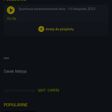
Sportowe podsumowanie dnia - 15 listopada 2023
04:04
***
Darek Matyja
sport
czwórka
Zobacz więcej na temat:
POPULARNE