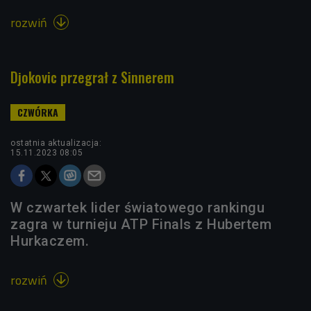
rozwiń

Djokovic przegrał z Sinnerem
ostatnia aktualizacja:
15.11.2023 08:05
W czwartek lider światowego rankingu
zagra w turnieju ATP Finals z Hubertem
Hurkaczem.
rozwiń
