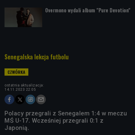
Overmono wydali album "Pure Devotion"
Senegalska lekcja futbolu
ostatnia aktualizacja:
14.11.2023 22:05
Polacy przegrali z Senegalem 1:4 w meczu
MŚ U-17. Wcześniej przegrali 0:1 z
Japonią.