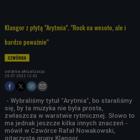
Klangor z płytą "Arytmia". "Rock na wesoło, ale i
bardzo poważnie"
ostatnia aktualizacja:
25.07.2022 12:42
- Wybraliśmy tytuł "Arytmia", bo staraliśmy
się, by ta muzyka nie była prosta,
zwłaszcza w warstwie rytmicznej. Słowo to
ma jednak jeszcze kilka innych znaczeń -
mówił w Czwórce Rafał Nowakowski,
gitarzysta grupy Klangor.