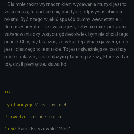
- Dla mnie takim wyznacznikiem wydawania muzyki jest to,
że ja muszę to kochać i się pod tym podpisywać obiema
rękami. Być z tego w jakiś sposób dumny wewnętrznie -
tłumaczy artysta. - Też ważne jest, żeby nie mieć poczucia
zażenowania czy wstydu, gdziekolwiek bym nie chciał tego
puścić. Chcę się tak czuć, że w każdej sytuacji ja wiem, co to
jest i dlaczego to jest takie. To jest najważniejsze, co chcę
robić i pokazać, a na dalszym planie są rzeczy, które za tym
idą, czyli pieniądze, sława itd.
***
Tytuł audycji:
Muzyczny lunch
Prowadzi:
Damian Sikorski
Gość:
Kamil Kraszewski "Ment"