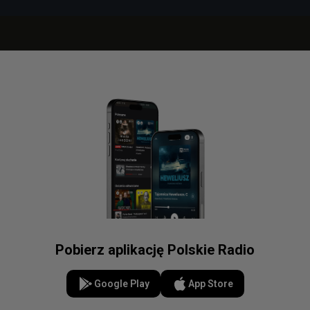
Pobierz aplikację Polskie Radio
Google Play
App Store