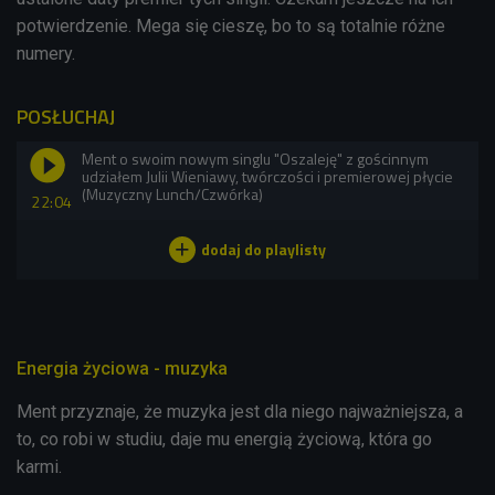
potwierdzenie. Mega się cieszę, bo to są totalnie różne
numery.
POSŁUCHAJ
Ment o swoim nowym singlu "Oszaleję" z gościnnym
udziałem Julii Wieniawy, twórczości i premierowej płycie
(Muzyczny Lunch/Czwórka)
22:04
Energia życiowa - muzyka
Ment przyznaje, że muzyka jest dla niego najważniejsza, a
to, co robi w studiu, daje mu energią życiową, która go
karmi.