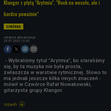
Klangor z płytą "Arytmia". "Rock na wesoło, ale i
bardzo poważnie"
ostatnia aktualizacja:
25.07.2022 12:42
- Wybraliśmy tytuł "Arytmia", bo staraliśmy
się, by ta muzyka nie była prosta,
zwłaszcza w warstwie rytmicznej. Słowo to
ma jednak jeszcze kilka innych znaczeń -
mówił w Czwórce Rafał Nowakowski,
gitarzysta grupy Klangor.
rozwiń
