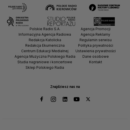
Polskie Radio S.A.
Agencja Promocji
Informacyjna Agencja Radiowa
Agencja Reklamy
Redakcja Katolicka
Regulamin serwisu
Redakcja Ekumeniczna
Polityka prywatności
Centrum Edukacji Medialnej
Ustawienia prywatności
Agencja Muzyczna Polskiego Radia
Dane osobowe
Studia nagraniowe i koncertowe
Kontakt
Sklep Polskiego Radia
Znajdziesz nas na