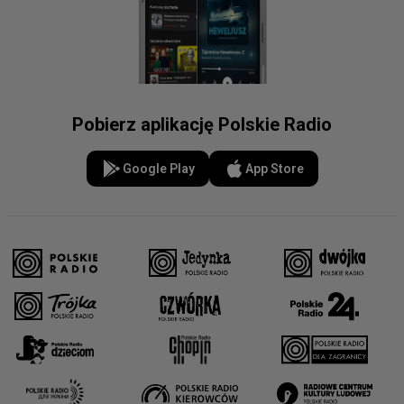
Pobierz aplikację Polskie Radio
Google Play
App Store