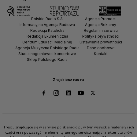
Polskie Radio S.A.
Agencja Promocji
Informacyjna Agencja Radiowa
Agencja Reklamy
Redakcja Katolicka
Regulamin serwisu
Redakcja Ekumeniczna
Polityka prywatności
Centrum Edukacji Medialnej
Ustawienia prywatności
Agencja Muzyczna Polskiego Radia
Dane osobowe
Studia nagraniowe i koncertowe
Kontakt
Sklep Polskiego Radia
Znajdziesz nas na
Treści, znajdujące się w serwisie polskieradio.pl, w tym wszystkie materiały i ich
części oraz poszczególne elementy samego serwisu mają charakter utworów