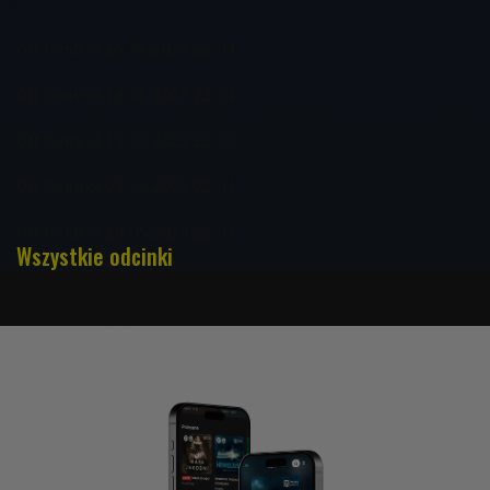
Off Control 25.06.2023 22:04
Off Control 18.06.2023 22:04
Off Control 11.06.2023 22:05
Off Control 04.06.2023 22:04
Off Control 28.05.2023 22:04
Wszystkie odcinki