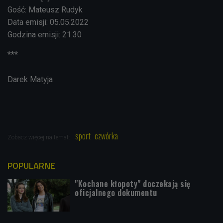
Gość: Mateusz Rudyk
Data emisji: 05.05.2022
Godzina emisji: 21.30
***
Darek Matyja
sport
czwórka
Zobacz więcej na temat:
POPULARNE
"Kochane kłopoty" doczekają się
oficjalnego dokumentu