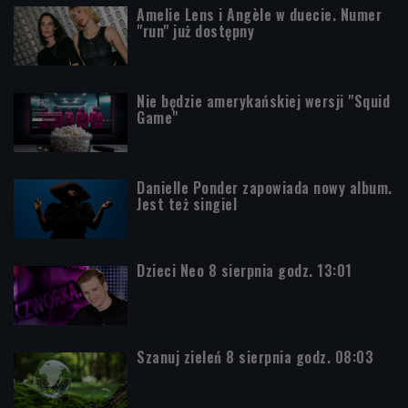
Amelie Lens i Angèle w duecie. Numer
"run" już dostępny
Nie będzie amerykańskiej wersji "Squid
Game"
Danielle Ponder zapowiada nowy album.
Jest też singiel
Dzieci Neo 8 sierpnia godz. 13:01
Szanuj zieleń 8 sierpnia godz. 08:03