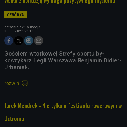
Walka z kontuzją wymaga pozytywnego myślenia
ostatnia aktualizacja:
03.05.2022 22:15
Gościem wtorkowej Strefy sportu był
koszykarz Legii Warszawa Benjamin Didier-
Urbaniak.
rozwiń

Jurek Mendrek - Nie tylko o festiwalu rowerowym w
Ustroniu