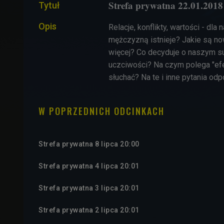
Strefa prywatna 22.01.2018
Tytuł
Opis
Relacje, konflikty, wartości - dl
mężczyzną istnieje? Jakie są no
więcej? Co decyduje o naszym s
uczciwości? Na czym polega "efe
słuchać? Na te i inne pytania od
W POPRZEDNICH ODCINKACH
Strefa prywatna 8 lipca 20:00
Strefa prywatna 4 lipca 20:01
Strefa prywatna 3 lipca 20:01
Strefa prywatna 2 lipca 20:01