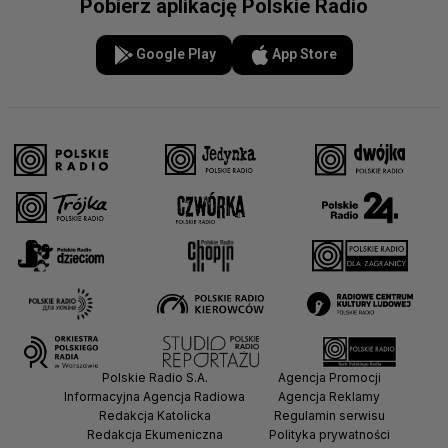
Pobierz aplikację Polskie Radio
Google Play
App Store
Polskie Radio S.A.
Agencja Promocji
Informacyjna Agencja Radiowa
Agencja Reklamy
Redakcja Katolicka
Regulamin serwisu
Redakcja Ekumeniczna
Polityka prywatności